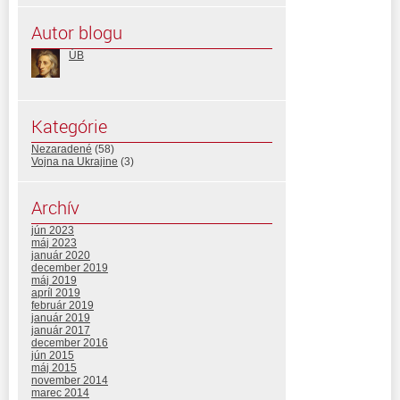
Autor blogu
ÚB
Kategórie
Nezaradené
(58)
Vojna na Ukrajine
(3)
Archív
jún 2023
máj 2023
január 2020
december 2019
máj 2019
apríl 2019
február 2019
január 2019
január 2017
december 2016
jún 2015
máj 2015
november 2014
marec 2014