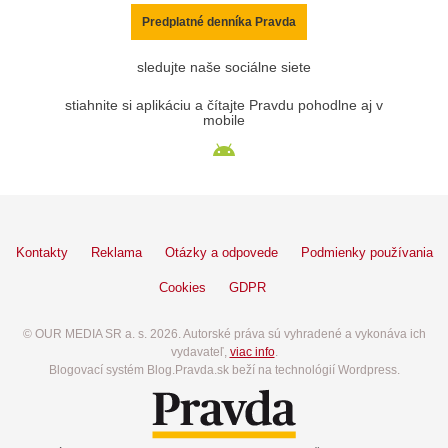
Predplatné denníka Pravda
sledujte naše sociálne siete
stiahnite si aplikáciu a čítajte Pravdu pohodlne aj v
mobile
Kontakty
Reklama
Otázky a odpovede
Podmienky používania
Cookies
GDPR
© OUR MEDIA SR a. s. 2026. Autorské práva sú vyhradené a vykonáva ich
vydavateľ,
viac info
.
Blogovací systém Blog.Pravda.sk beží na technológií Wordpress.