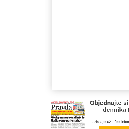
Objednajte si
denníka 
a získajte užitočné inf